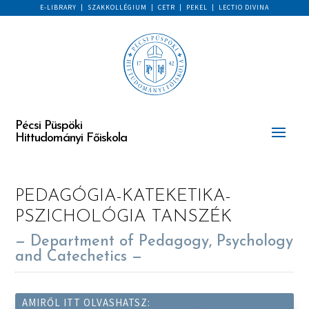
E-LIBRARY
|
SZAKKOLLÉGIUM
|
CETR
|
PEKEL
|
LECTIO DIVINA
Pécsi Püspöki
Hittudományi Főiskola
PEDAGÓGIA-KATEKETIKA-
PSZICHOLÓGIA TANSZÉK
— Department of Pedagogy, Psychology
and Catechetics —
AMIRŐL ITT OLVASHATSZ: