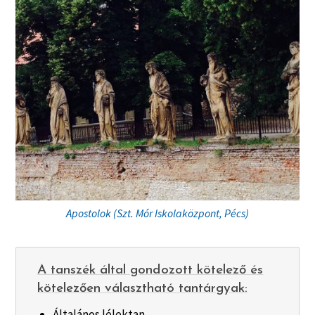
Apostolok (Szt. Mór Iskolaközpont, Pécs)
A tanszék által gondozott kötelező és
kötelezően választható tantárgyak:
Általános lélektan