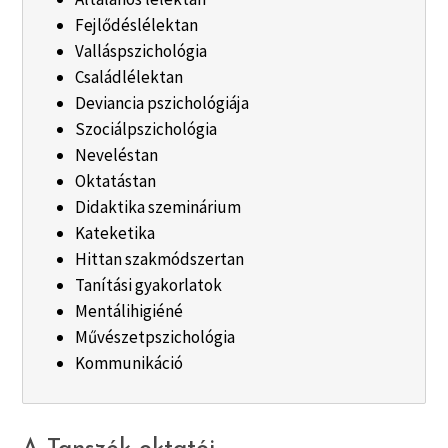
Fejlődéslélektan
Valláspszichológia
Családlélektan
Deviancia pszichológiája
Szociálpszichológia
Neveléstan
Oktatástan
Didaktika szeminárium
Kateketika
Hittan szakmódszertan
Tanítási gyakorlatok
Mentálihigiéné
Művészetpszichológia
Kommunikáció