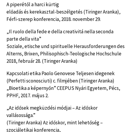
A piperétől a harci kürtig
előadás és kerekasztal-beszélgetés (Tiringer Aranka),
Férfi-szerep konferencia, 2018. november 29.
„Il ruolo della fede e della creativitá nella seconda
parte della vita”
Soziale, etische und spirituelle Herausforderungen des
Alterns, Brixen, Philisophisch-Teologische Hochschule
2018, február 28. (Tiringer Aranka)
Kapcsolati etika Paolo Genovese Teljesen idegenek
(Perfetti sconosciuti) c. filmjében (Tiringer Aranka)
„Bioetika a képernyőn” CEEPUS Nyári Egyetem, Pécs,
PPHF, 2017. május 2.
„Az idősek megküzdési módjai – Az időskor
vallásossága.”
(Tiringer Aranka) Az időskor, mint lehetőség –
szociáletikai konferencia,