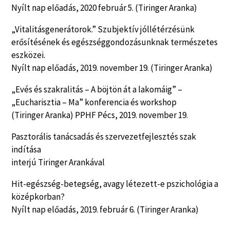
Nyílt nap előadás, 2020 február 5. (Tiringer Aranka)
„Vitalitásgenerátorok.” Szubjektív jóllétérzésünk
erősítésének és egészséggondozásunknak természetes
eszközei.
Nyílt nap előadás, 2019. november 19. (Tiringer Aranka)
„Evés és szakralitás – A böjtön át a lakomáig” –
„Eucharisztia – Ma” konferencia és workshop
(Tiringer Aranka) PPHF Pécs, 2019. november 19.
Pasztorális tanácsadás és szervezetfejlesztés szak
indítása
interjú Tiringer Arankával
Hit-egészség-betegség, avagy létezett-e pszichológia a
középkorban?
Nyílt nap előadás, 2019. február 6. (Tiringer Aranka)