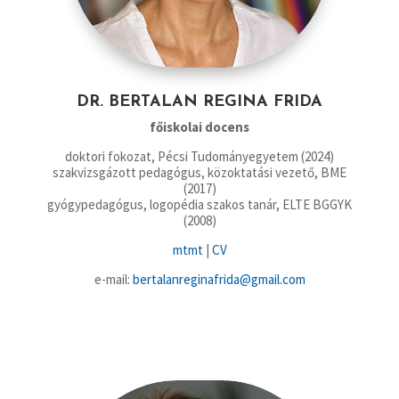
DR. BERTALAN REGINA FRIDA
főiskolai docens
doktori fokozat, Pécsi Tudományegyetem (2024)
szakvizsgázott pedagógus, közoktatási vezető, BME
(2017)
gyógypedagógus, logopédia szakos tanár, ELTE BGGYK
(2008)
mtmt
|
CV
e-mail:
bertalanreginafrida@gmail.com