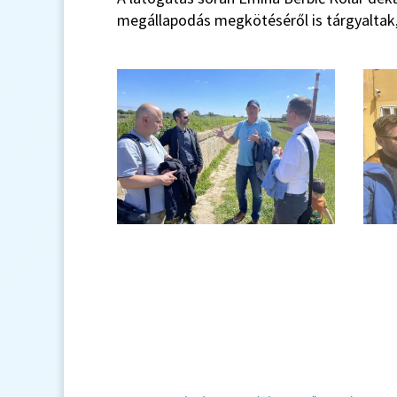
megállapodás megkötéséről is tárgyaltak, 