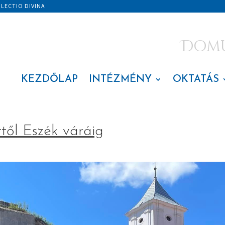
|
LECTIO DIVINA
Domus
KEZDŐLAP
INTÉZMÉNY
OKTATÁS
től Eszék váráig