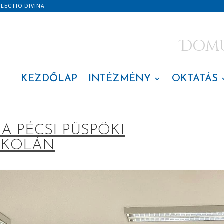
|
LECTIO DIVINA
Domus
KEZDŐLAP
INTÉZMÉNY
OKTATÁS
A PÉCSI PÜSPÖKI
SKOLÁN