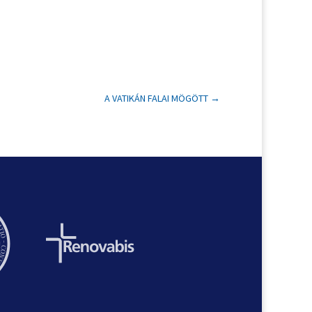
A VATIKÁN FALAI MÖGÖTT
→