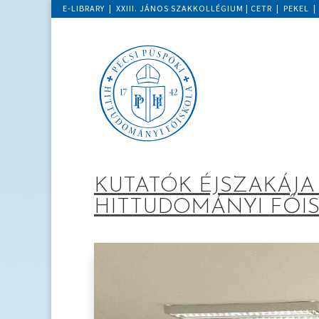
E-LIBRARY
|
XXIII. JÁNOS SZAKKOLLÉGIUM
|
CETR
|
PEKEL
KUTATÓK ÉJSZAKÁJA 
HITTUDOMÁNYI FŐI