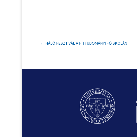
←
HÁLÓ FESZTIVÁL A HITTUDOMÁNYI FŐISKOLÁN