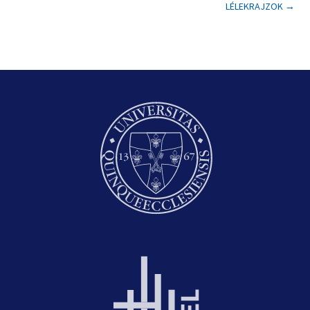
LÉLEKRAJZOK
→