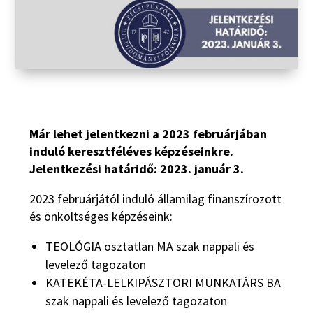
Már lehet jelentkezni a 2023 februárjában
induló keresztféléves képzéseinkre.
Jelentkezési határidő: 2023. január 3.
2023 februárjától induló államilag finanszírozott
és önköltséges képzéseink:
TEOLÓGIA osztatlan MA szak nappali és
levelező tagozaton
KATEKÉTA-LELKIPÁSZTORI MUNKATÁRS BA
szak nappali és levelező tagozaton