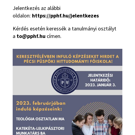
Jelentkezés az alábbi
oldalon:
https://pphf.hu/jelentkezes
Kérdés esetén keressék a tanulmányi osztályt
a
to@pphf.hu
címen.