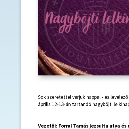
Sok szeretettel várjuk nappali- és levelez
április 12-13-án tartandó nagyböjti lelkina
Vezetői: Forrai Tamás jezsuita atya és 