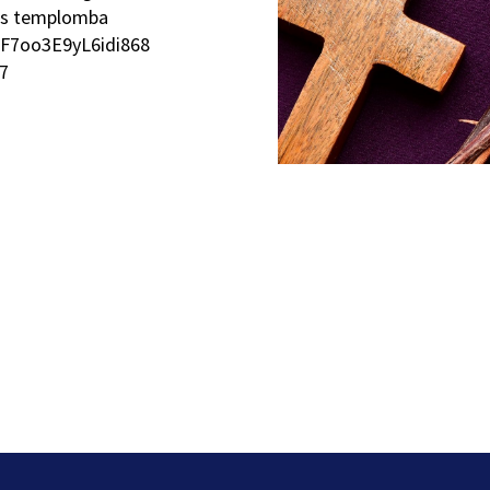
ius templomba
sF7oo3E9yL6idi868
67