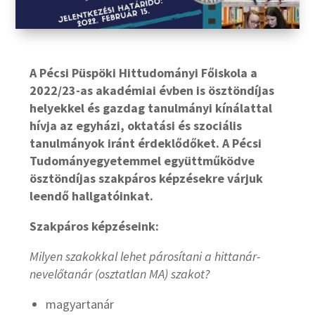
A Pécsi Püspöki Hittudományi Főiskola a
2022/23-as akadémiai évben is ösztöndíjas
helyekkel és gazdag tanulmányi kínálattal
hívja az egyházi, oktatási és szociális
tanulmányok iránt érdeklődőket. A Pécsi
Tudományegyetemmel együttműködve
ösztöndíjas szakpáros képzésekre várjuk
leendő hallgatóinkat.
Szakpáros képzéseink:
Milyen szakokkal lehet párosítani a
hittanár-
nevelőtanár (osztatlan MA) szakot?
magyartanár