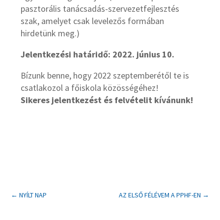
pasztorális tanácsadás-szervezetfejlesztés
szak, amelyet csak levelezős formában
hirdetünk meg.)
Jelentkezési határidő
: 2022. június 10.
Bízunk benne, hogy 2022 szeptemberétől te is
csatlakozol a főiskola közösségéhez!
Sikeres jelentkezést és felvételit kívánunk!
←
NYÍLT NAP
AZ ELSŐ FÉLÉVEM A PPHF-EN
→