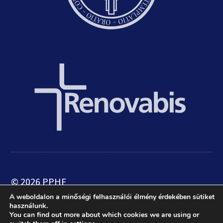
© 2026 PPHF
A weboldalon a minőségi felhasználói élmény érdekében sütiket
használunk.
web:
crætive.hu
| tárhely:
RackForest
You can find out more about which cookies we are using or