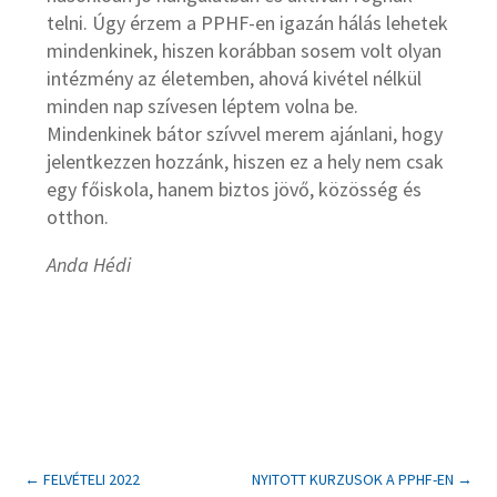
telni. Úgy érzem a PPHF-en igazán hálás lehetek
mindenkinek, hiszen korábban sosem volt olyan
intézmény az életemben, ahová kivétel nélkül
minden nap szívesen léptem volna be.
Mindenkinek bátor szívvel merem ajánlani, hogy
jelentkezzen hozzánk, hiszen ez a hely nem csak
egy főiskola, hanem biztos jövő, közösség és
otthon.
Anda Hédi
←
FELVÉTELI 2022
NYITOTT KURZUSOK A PPHF-EN
→