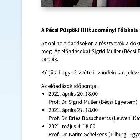
A Pécsi Püspöki Hittudományi Főiskola 
Az online előadásokon a résztvevők a dok
meg. Az előadásokat Sigrid Müller (Bécsi
tartják.
Kérjük, hogy részvételi szándékukat jelez
Az előadások időpontjai:
2021. április 20. 18.00
Prof. Dr. Sigrid Müller (Bécsi Egyetem)
2021. április 27. 18.00
Prof. Dr. Dries Bosschaerts (Leuveni K
2021. május 4. 18.00
Prof. Dr. Karim Schelkens (Tilburgi Eg