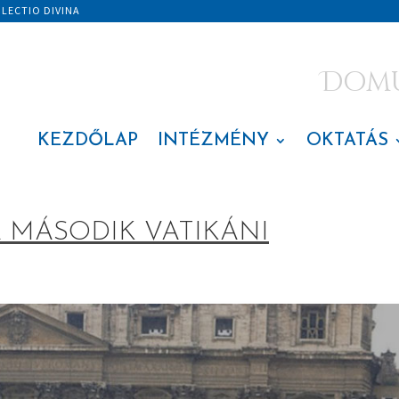
|
LECTIO DIVINA
Domus
KEZDŐLAP
INTÉZMÉNY
OKTATÁS
 MÁSODIK VATIKÁNI