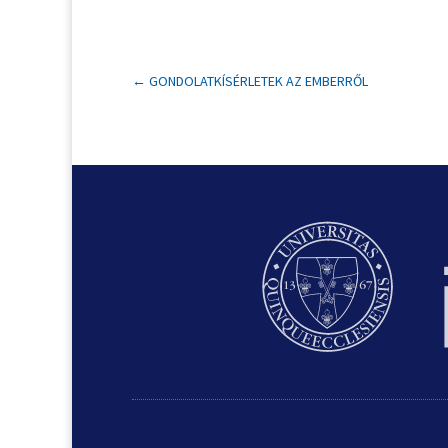
←
GONDOLATKÍSÉRLETEK AZ EMBERRŐL