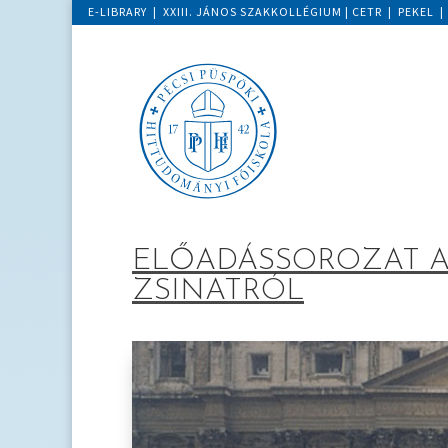
E-LIBRARY
|
XXIII. JÁNOS SZAKKOLLÉGIUM
|
CETR
|
PEKEL
ELŐADÁSSOROZAT A
ZSINATRÓL