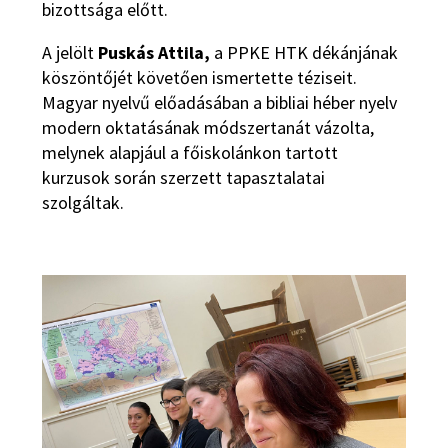
bizottsága előtt.
A jelölt
Puskás Attila,
a PPKE HTK dékánjának
köszöntőjét követően ismertette téziseit.
Magyar nyelvű előadásában a bibliai héber nyelv
modern oktatásának módszertanát vázolta,
melynek alapjául a főiskolánkon tartott
kurzusok során szerzett tapasztalatai
szolgáltak.