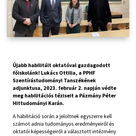
Újabb habilitált oktatóval gazdagodott
főiskolánk! Lukács Ottilia, a PPHF
Szentírástudományi Tanszékének
adjunktusa, 2023. február 2. napján védte
meg habilitációs téziseit a Pázmány Péter
Hittudományi Karán.
A habilitáció során a jelöltnek egyszerre kell
számot adnia tudományos eredményeiről és
oktatói képességeiről a választott intézmény