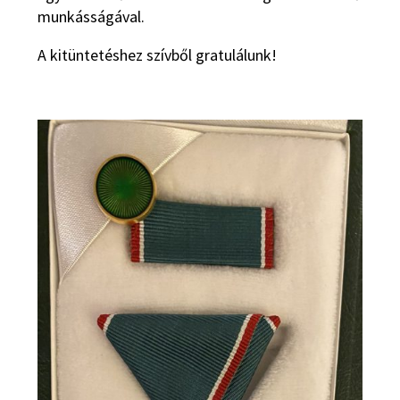
munkásságával.
A kitüntetéshez szívből gratulálunk!