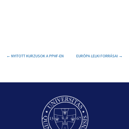
←
NYITOTT KURZUSOK A PPHF-EN
EURÓPA LELKI FORRÁSAI
→