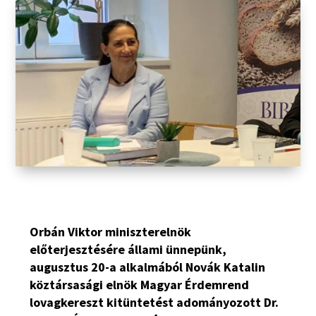
Orbán Viktor miniszterelnök
előterjesztésére állami ünnepünk,
augusztus 20-a alkalmából Novák Katalin
köztársasági elnök Magyar Érdemrend
lovagkereszt kitüntetést adományozott Dr.