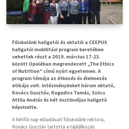
Főiskolánk hallgatói és oktatói a CEEPUS
hallgatói mobilitási program keretében
vehettek részt a 2019. március 17-23.
között Opoléban megrendezett „The Ethics
of Nutrition” című nyári egyetemen. A
program témája az étkezés és élelmezés
etikája volt. Intézményünket három oktató,
Kovács Gusztáv, Ragadics Tamás, Szücs
Attila András és hét ösztöndíjas hallgató
képviselte.
A hétfői nap előadásait főiskolánk rektora,
Kovács Gusztáv tartotta a táplálkozás