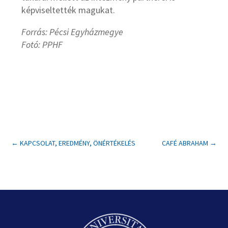
képviseltették magukat.
Forrás: Pécsi Egyházmegye
Fotó: PPHF
←
KAPCSOLAT, EREDMÉNY, ÖNÉRTÉKELÉS
CAFÉ ABRAHAM
→