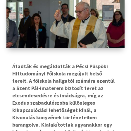
Átadták és megáldották a Pécsi Püspöki
Hittudományi Főiskola megújult belső
tereit. A főiskola hallgatói számára ezentúl
a Szent Pál-imaterem biztosít teret az
elcsendesedésre és imádságra, míg az
Exodus szabadulószoba különleges
kikapcsolódási lehetőséget kínál, a
Kivonulás könyvének történeteiben
barangolva. Kialakítottak ugyanakkor egy