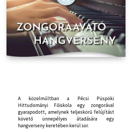
A közelmúltban a Pécsi Püspöki
Hittudományi Főiskola egy zongorával
gyarapodott, amelynek teljeskörű felújítást
követő ünnepélyes átadására egy
hangverseny keretében kerül sor.