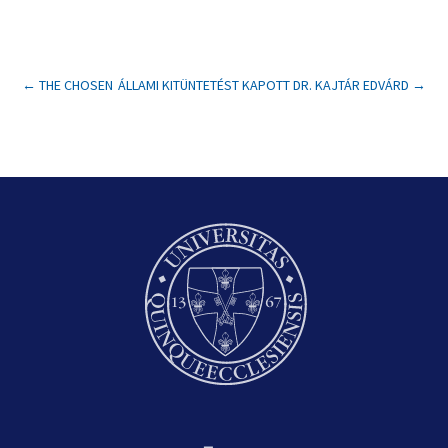
←
THE CHOSEN
ÁLLAMI KITÜNTETÉST KAPOTT DR. KAJTÁR EDVÁRD
→