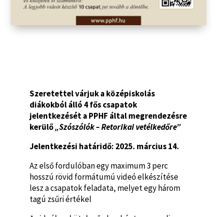
Szeretettel várjuk a középiskolás
diákokból álló 4 fős csapatok
jelentkezését a PPHF által megrendezésre
kerülő
„Szószólók – Retorikai vetélkedőre”
Jelentkezési határidő: 2025. március 14.
Az első fordulóban egy maximum 3 perc
hosszú rövid formátumú videó elkészítése
lesz a csapatok feladata, melyet egy három
tagú zsűri értékel