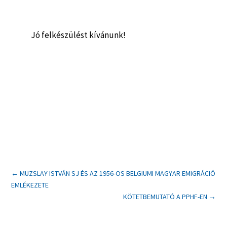
Jó felkészülést kívánunk!
←
MUZSLAY ISTVÁN SJ ÉS AZ 1956-OS BELGIUMI MAGYAR EMIGRÁCIÓ
EMLÉKEZETE
KÖTETBEMUTATÓ A PPHF-EN
→