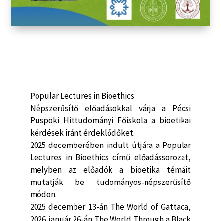
Popular Lectures in Bioethics
Népszerűsítő előadásokkal várja a Pécsi
Püspöki Hittudományi Főiskola a bioetikai
kérdések iránt érdeklődőket.
2025 decemberében indult útjára a Popular
Lectures in Bioethics című előadássorozat,
melyben az előadók a bioetika témáit
mutatják be tudományos-népszerűsítő
módon.
2025 december 13-án
The World of Gattaca
,
2026. január 26-án
The World Through a Black