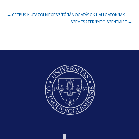
←
CEEPUS KIUTAZÓI KIEGÉSZÍTŐ TÁMOGATÁSOK HALLGATÓKNAK
SZEMESZTERNYITÓ SZENTMISE
→