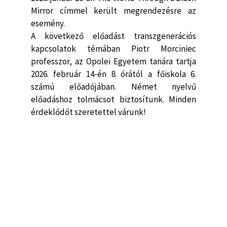
Mirror
címmel került megrendezésre az
esemény.
A következő előadást transzgenerációs
kapcsolatok témában Piotr Morciniec
professzor, az Opolei Egyetem tanára tartja
2026. február 14-én 8 órától a főiskola 6.
számú előadójában. Német nyelvű
előadáshoz tolmácsot biztosítunk. Minden
érdeklődőt szeretettel várunk!