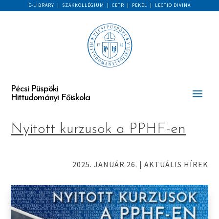
E-LIBRARY
|
SZAKKOLLÉGIUM
|
CETR
|
PEKEL
|
LECTIO DIVINA
Pécsi Püspöki
Hittudományi Főiskola
Nyitott kurzusok a PPHF-en
2025. JANUÁR 26.
|
AKTUÁLIS HÍREK