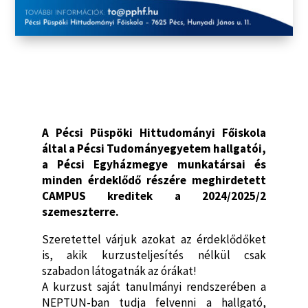
A Pécsi Püspöki Hittudományi Főiskola
által a Pécsi Tudományegyetem hallgatói,
a Pécsi Egyházmegye munkatársai és
minden érdeklődő részére meghirdetett
CAMPUS kreditek a 2024/2025/2
szemeszterre.
Szeretettel várjuk azokat az érdeklődőket
is, akik kurzusteljesítés nélkül csak
szabadon látogatnák az órákat!
A kurzust saját tanulmányi rendszerében a
NEPTUN-ban tudja felvenni a hallgató,