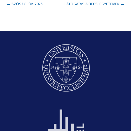
←
SZÓSZÓLÓK 2025
LÁTOGATÁS A BÉCSI EGYETEMEN
→