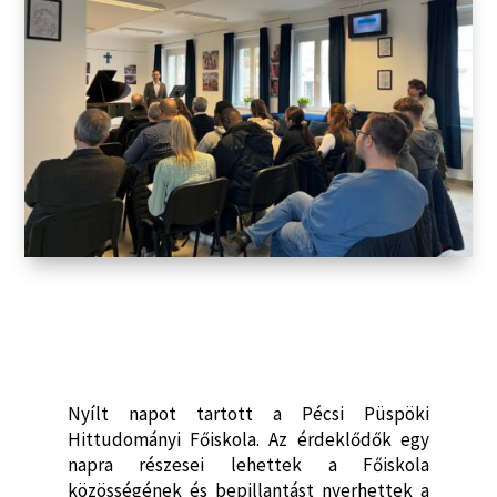
Nyílt napot tartott a Pécsi Püspöki
Hittudományi Főiskola. Az érdeklődők egy
napra részesei lehettek a Főiskola
közösségének és bepillantást nyerhettek a