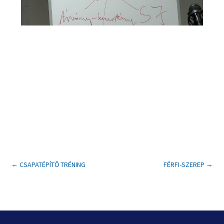
←
CSAPATÉPÍTŐ TRÉNING
FÉRFI-SZEREP
→