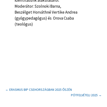
identitásunk alakulásáról.”
Moderátor: Szolnoki Barna,
Beszélget Horváthné Vertike Andrea
(gyógypedagógus) és Orova Csaba
(teológus)
←
ERASMUS BIP CSEHORSZÁGBAN 2025 ŐSZÉN
PÓTFELVÉTELI 2025
→