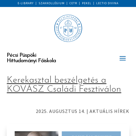
E-LIBRARY
|
SZAKKOLLÉGIUM
|
CETR
|
PEKEL
|
LECTIO DIVINA
Pécsi Püspöki
Hittudományi Főiskola
Kerekasztal beszélgetés a
KOVÁSZ Családi Fesztiválon
2025. AUGUSZTUS 14.
|
AKTUÁLIS HÍREK