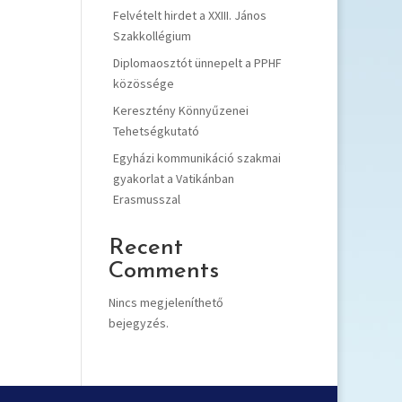
Felvételt hirdet a XXIII. János
Szakkollégium
Diplomaosztót ünnepelt a PPHF
közössége
Keresztény Könnyűzenei
Tehetségkutató
Egyházi kommunikáció szakmai
gyakorlat a Vatikánban
Erasmusszal
Recent
Comments
Nincs megjeleníthető
bejegyzés.