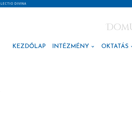
|
LECTIO DIVINA
Domus
KEZDŐLAP
INTÉZMÉNY
OKTATÁS
S