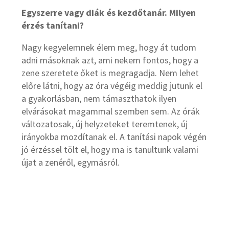
Egyszerre vagy diák és kezdőtanár. Milyen
érzés tanítani?
Nagy kegyelemnek élem meg, hogy át tudom
adni másoknak azt, ami nekem fontos, hogy a
zene szeretete őket is megragadja. Nem lehet
előre látni, hogy az óra végéig meddig jutunk el
a gyakorlásban, nem támaszthatok ilyen
elvárásokat magammal szemben sem. Az órák
változatosak, új helyzeteket teremtenek, új
irányokba mozdítanak el. A tanítási napok végén
jó érzéssel tölt el, hogy ma is tanultunk valami
újat a zenéről, egymásról.