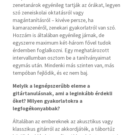
zenetanárok egyénileg tartják az órákat, legyen
szó zeneiskolai oktatásról vagy
magántanításról – kivéve persze, ha
kamarazenéről, zenekari gyakorlatról van szó.
Hozzám is általában egyénileg járnak, de
egyszerre maximum két-három fővel tudok
érdemben foglalkozni. Egy meghatározott
intervallumban osztom be a tanítványaimat
egymás után. Mindenki más szinten van, más
tempóban fejlődik, és ez nem baj.
Melyik a legnépszerűbb eleme a
gitártanulásnak, ami a leginkább érdekli
őket? Milyen gyakorlatokra a
legfogékonyabbak?
Általában az embereknek az akusztikus vagy
klasszikus gitárról az akkordjáték, a tábortűz