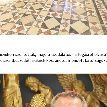
 nevükön szólították, majd a csodálatos halfogásról olvaso
te szentbeszédét, akiknek köszönetet mondott bátorságukér