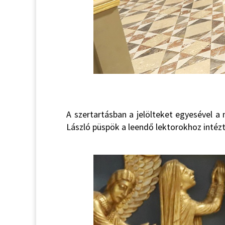
A szertartásban a jelölteket egyesével a
László püspök a leendő lektorokhoz intéz