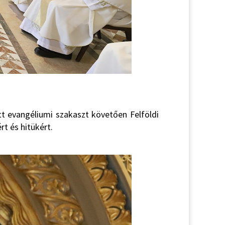
tt evangéliumi szakaszt követően Felföldi
t és hitükért.