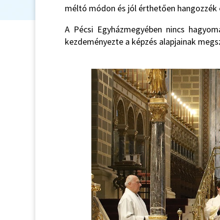
méltó módon és jól érthetően hangozzék e
A Pécsi Egyházmegyében nincs hagyomány
kezdeményezte a képzés alapjainak megszer