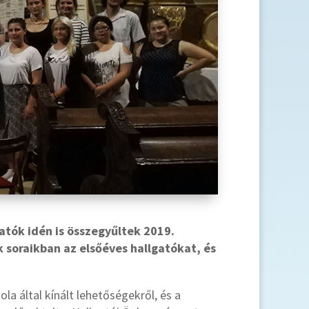
atók idén is összegyűltek 2019.
 soraikban az elsőéves hallgatókat, és
la által kínált lehetőségekről, és a