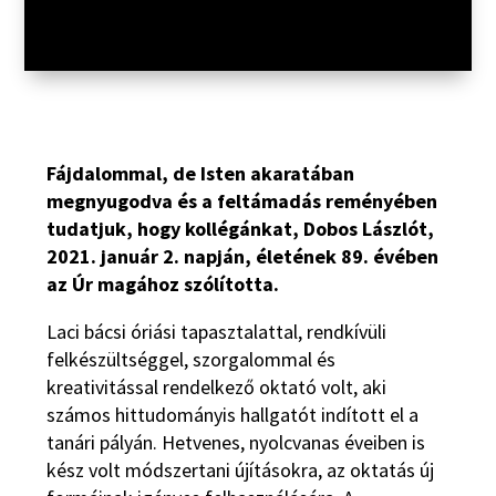
Fájdalommal, de Isten akaratában
megnyugodva és a feltámadás reményében
tudatjuk, hogy kollégánkat, Dobos Lászlót,
2021. január 2. napján, életének 89. évében
az Úr magához szólította.
Laci bácsi óriási tapasztalattal, rendkívüli
felkészültséggel, szorgalommal és
kreativitással rendelkező oktató volt, aki
számos hittudományis hallgatót indított el a
tanári pályán. Hetvenes, nyolcvanas éveiben is
kész volt módszertani újításokra, az oktatás új