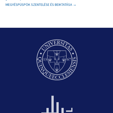
MEGYÉSPÜSPÖK SZENTELÉSE ÉS BEIKTATÁSA
→