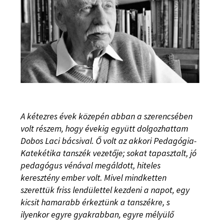
A kétezres évek közepén abban a szerencsében
volt részem, hogy évekig együtt dolgozhattam
Dobos Laci bácsival. Ő volt az akkori Pedagógia-
Katekétika tanszék vezetője; sokat tapasztalt, jó
pedagógus vénával megáldott, hiteles
keresztény ember volt. Mivel mindketten
szerettük friss lendülettel kezdeni a napot, egy
kicsit hamarabb érkeztünk a tanszékre, s
ilyenkor egyre gyakrabban, egyre mélyülő