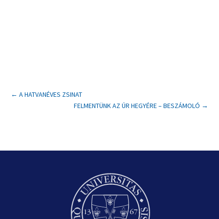
←
A HATVANÉVES ZSINAT
FELMENTÜNK AZ ÚR HEGYÉRE – BESZÁMOLÓ
→