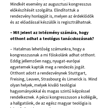
Mindkét esemény az augusztusi kongresszus
előkészítését szolgálta. Elindítottuk a
rendezvény honlapját is, melyen az érdeklődők
és az előadással készülők is regisztrálhatnak.
– Mit jelent az intézmény számára, hogy
otthont adhat a teológus tanácskozásnak?
– Hatalmas lehetőség számunkra, hogy a
kongresszusnak a mi főiskolánk adhat otthont.
Eddig jellemzően nagy, nyugat-európai
egyetemek kapták meg a rendezés jogát.
Otthont adott a rendezvénynek Stuttgart,
Freising, Leuven, Strasbourg és Limerick is. Mind
olyan helyek, melyek kiváló teológiai
hagyományokkal és magas szintű képzéssel
rendelkeznek. A pécsi kongresszuson a kollégák,
a hallgatóink, de az egész magyar teológia is