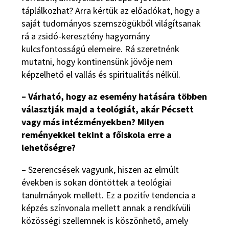
táplálkozhat? Arra kértük az előadókat, hogy a
saját tudományos szemszögükből világítsanak
rá a zsidó-keresztény hagyomány
kulcsfontosságú elemeire. Rá szeretnénk
mutatni, hogy kontinensünk jövője nem
képzelhető el vallás és spiritualitás nélkül.
– Várható, hogy az esemény hatására többen
választják majd a teológiát, akár Pécsett
vagy más intézményekben? Milyen
reményekkel tekint a főiskola erre a
lehetőségre?
– Szerencsések vagyunk, hiszen az elmúlt
években is sokan döntöttek a teológiai
tanulmányok mellett. Ez a pozitív tendencia a
képzés színvonala mellett annak a rendkívüli
közösségi szellemnek is köszönhető, amely