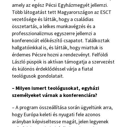
amely az egész Pécsi Egyházmegyét jellemzi.
Több látogatást tett Magyarországon az ESCT
vezetősége és látták, hogy a családias
összetartás, a lelkes munkavégzés és a
professzionalizmus egyszerre jellemzi a
konferenciát előkészítő csapatot. Találkoztak
hallgatóinkkal is, és látták, hogy miattuk is
érdemes Pécsre hozni a rendezvényt. Felföldi
László püspök is aktívan támogatja a szervezést
és különös érdeklődéssel várja a fiatal
teológusok gondolatait.
– Milyen ismert teológusokat, egyházi
személyeket várnak a konferenciára?
– A program összeállítása során ügyeltünk arra,
hogy Európa keleti és nyugati fele azonos
arányban képviseltesse magát, jelen legyenek