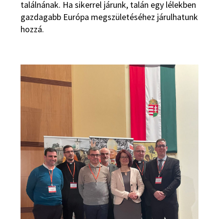
találnának. Ha sikerrel járunk, talán egy lélekben
gazdagabb Európa megszületéséhez járulhatunk
hozzá.