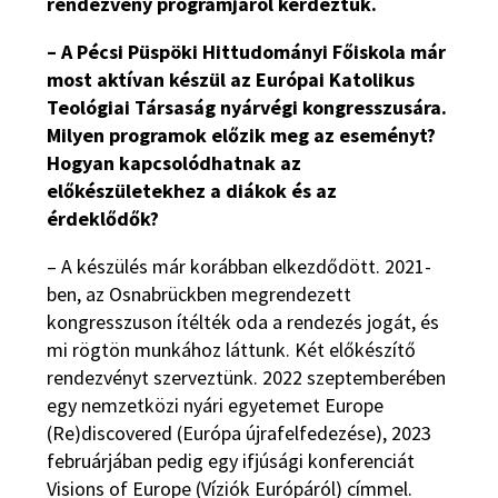
rendezvény programjáról kérdeztük.
– A Pécsi Püspöki Hittudományi Főiskola már
most aktívan készül az Európai Katolikus
Teológiai Társaság nyárvégi kongresszusára.
Milyen programok előzik meg az eseményt?
Hogyan kapcsolódhatnak az
előkészületekhez a diákok és az
érdeklődők?
– A készülés már korábban elkezdődött. 2021-
ben, az Osnabrückben megrendezett
kongresszuson ítélték oda a rendezés jogát, és
mi rögtön munkához láttunk. Két előkészítő
rendezvényt szerveztünk. 2022 szeptemberében
egy nemzetközi nyári egyetemet Europe
(Re)discovered (Európa újrafelfedezése), 2023
februárjában pedig egy ifjúsági konferenciát
Visions of Europe (Víziók Európáról) címmel.